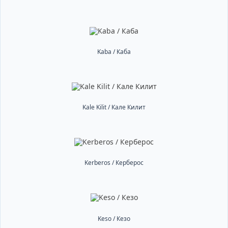
Kaba / Каба
Kale Kilit / Кале Килит
Kerberos / Керберос
Keso / Кезо