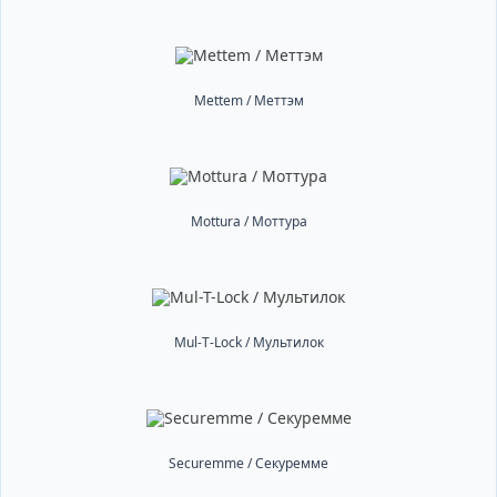
Mettem / Меттэм
Mottura / Моттура
Mul-T-Lock / Мультилок
Securemme / Секуремме