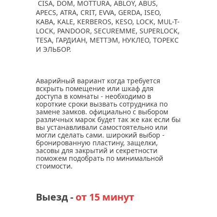
CISA, DOM, MOTTURA, ABLOY, ABUS,
APECS, ATRA, CRIT, EVVA, GERDA, ISEO,
KABA, KALE, KERBEROS, KESO, LOCK, MUL-T-
LOCK, PANDOOR, SECUREMME, SUPERLOCK,
TESA, ГАРДИАН, МЕТТЭМ, НУКЛЕО, ТОРЕКС
И ЭЛЬБОР.
Аварийный вариант когда требуется
вскрыть помещение или шкаф для
доступа в комнаты - необходимо в
короткие сроки вызвать сотрудника по
замене замков. официально с выбором
различных марок будет так же как если бы
вы устанавливали самостоятельно или
могли сделать сами. широкий выбор -
бронированную пластину, защелки,
засовы для закрытий и секретности
поможем подобрать по минимальной
стоимости.
Выезд -
от 15 минут