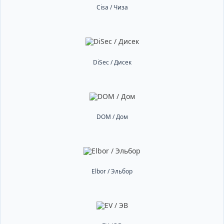
Cisa / Чиза
DiSec / Дисек
DOM / Дом
Elbor / Эльбор