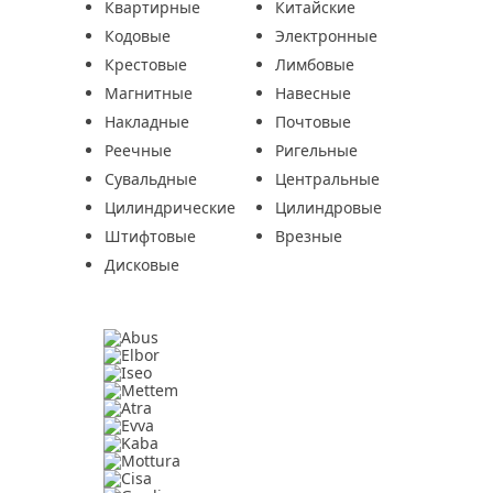
Квартирные
Китайские
Кодовые
Электронные
Крестовые
Лимбовые
Магнитные
Навесные
Накладные
Почтовые
Реечные
Ригельные
Сувальдные
Центральные
Цилиндрические
Цилиндровые
Штифтовые
Врезные
Дисковые