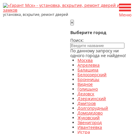
установка, вскрытие, ремонт дверей
Меню
×
Выберите город
Поиск:
По данному запросу ни
одного города не найдено!
Москва
Апрелевка
Балашиха
Белоозерский
Бронницы
Видное
Голицыно
Дедовск
Дзержинский
Дмитров
Долгопрудный
Домодедово
Жуковский
Звенигород
Ивантеевка
Истра