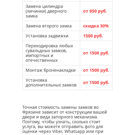
Замена цилиндра
(личинки) дверного
от 950 руб.
замка
Замена второго замка
скидка 30%
Установка задвижки
1500 руб.
Перекодировка любых
сувальдных замков,
от 1500 руб.
импортных и
отечественных
Монтаж броненакладки
от 1500 руб.
Установка
от 1500 руб.
дополнительных замков
Точная стоимость замены замков во
Фрязине зависит от конструкции вашей
двери и вида запорного механизма.
Поэтому, чтобы узнать, сколько стоит
услуга, вы можете отправить фото для
оценки через Viber, Whatsapp или при