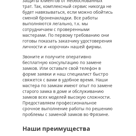
защиты клиентов от необоснованных
трат. Так, комплексный сервис никогда не
будет навязываться, если можно обойтись
сменой броненакладки. Все работы
выполняются легально, т.к. мы
сотрудничаем с проверенными
мастерами. По первому требованию они
готовы показать заказчику удостоверения
личности и «корочки» нашей фирмы.
Звоните и получите оперативно
бесплатную консультацию по замене
замков. Или оставьте свой телефон в
форме заявки и наш специалист быстро
свяжется с вами в удобное время. Наши
мастера по замкам имеют опыт по замене
старого замка в доме и обслуживанию
замков всех моделей высокую сложности.
Предоставляем профессиональное
срочное выполнение работы по решению
проблемы с заменой замков во Фрязине.
Наши преимущества