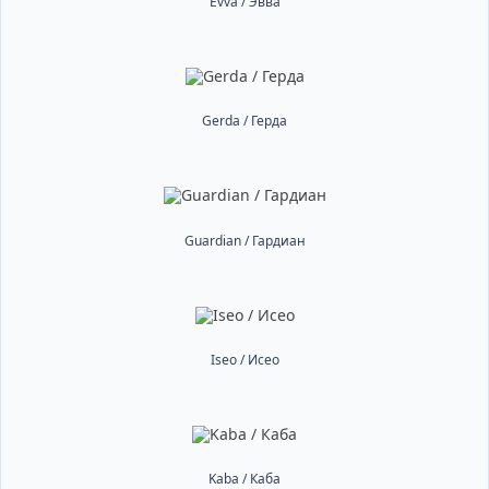
Evva / Эвва
Gerda / Герда
Guardian / Гардиан
Iseo / Исео
Kaba / Каба