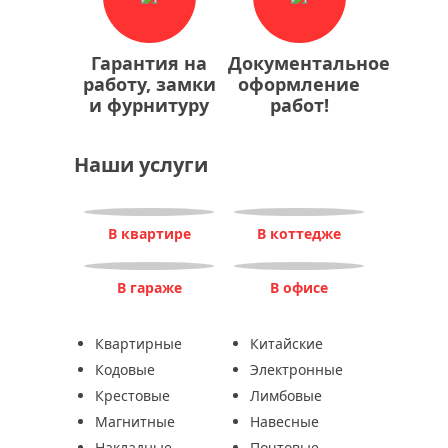
Гарантия на
Документальное
работу, замки
оформление
и фурнитуру
работ!
Наши услуги
В квартире
В коттедже
В гараже
В офисе
Квартирные
Китайские
Кодовые
Электронные
Крестовые
Лимбовые
Магнитные
Навесные
Накладные
Почтовые