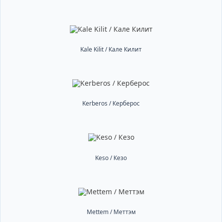
Kale Kilit / Кале Килит
Kerberos / Керберос
Keso / Кезо
Mettem / Меттэм