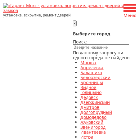
установка, вскрытие, ремонт дверей
Меню
×
Выберите город
Поиск:
По данному запросу ни
одного города не найдено!
Москва
Апрелевка
Балашиха
Белоозерский
Бронницы
Видное
Голицыно
Дедовск
Дзержинский
Дмитров
Долгопрудный
Домодедово
Жуковский
Звенигород
Ивантеевка
Истра