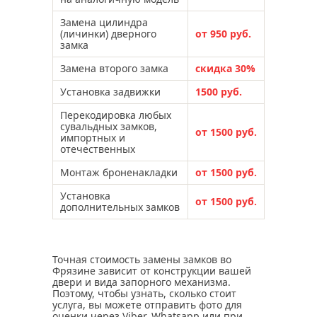
Замена цилиндра
(личинки) дверного
от 950 руб.
замка
Замена второго замка
скидка 30%
Установка задвижки
1500 руб.
Перекодировка любых
сувальдных замков,
от 1500 руб.
импортных и
отечественных
Монтаж броненакладки
от 1500 руб.
Установка
от 1500 руб.
дополнительных замков
Точная стоимость замены замков во
Фрязине зависит от конструкции вашей
двери и вида запорного механизма.
Поэтому, чтобы узнать, сколько стоит
услуга, вы можете отправить фото для
оценки через Viber, Whatsapp или при