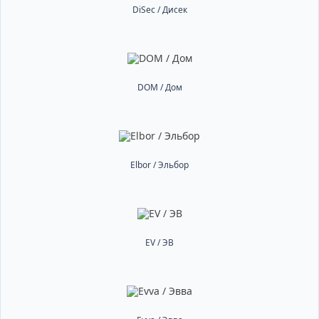
DiSec / Дисек
DOM / Дом
Elbor / Эльбор
EV / ЭВ