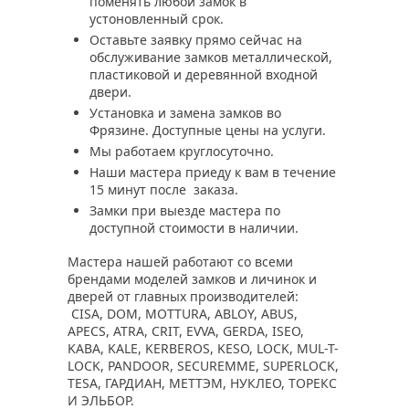
поменять любой замок в
устоновленный срок.
Оставьте заявку прямо сейчас на
обслуживание замков металлической,
пластиковой и деревянной входной
двери.
Установка и замена замков во
Фрязине. Доступные цены на услуги.
Мы работаем круглосуточно.
Наши мастера приеду к вам в течение
15 минут после заказа.
Замки при выезде мастера по
доступной стоимости в наличии.
Мастера нашей работают со всеми
брендами моделей замков и личинок и
дверей от главных производителей:
CISA, DOM, MOTTURA, ABLOY, ABUS,
APECS, ATRA, CRIT, EVVA, GERDA, ISEO,
KABA, KALE, KERBEROS, KESO, LOCK, MUL-T-
LOCK, PANDOOR, SECUREMME, SUPERLOCK,
TESA, ГАРДИАН, МЕТТЭМ, НУКЛЕО, ТОРЕКС
И ЭЛЬБОР.