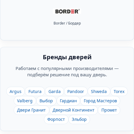
Border / Бордер
Бренды дверей
Работаем с популярными производителями —
подберём решение под вашу дверь.
Argus
Futura
Garda
Pandoor
Shweda
Torex
Valberg
Выбор
Гардиан
Город Мастеров
Двери Гранит
Дверной Континент
Промет
Форпост
Эльбор