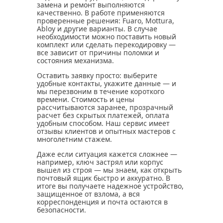
замена и ремонт выполняются
качественно. В работе применяются
проверенные решения: Fuaro, Mottura,
Abloy и другие варианты. В случае
необходимости можно поставить новый
комплект или сделать перекодировку —
все зависит от причины поломки и
состояния механизма.
Оставить заявку просто: выберите
удобные контакты, укажите данные — и
мы перезвоним в течение короткого
времени. Стоимость и цены
рассчитываются заранее, прозрачный
расчет без скрытых платежей, оплата
удобным способом. Наш сервис имеет
отзывы клиентов и опытных мастеров с
многолетним стажем.
Даже если ситуация кажется сложнее —
например, ключ застрял или корпус
вышел из строя — мы знаем, как открыть
почтовый ящик быстро и аккуратно. В
итоге вы получаете надежное устройство,
защищенное от взлома, а вся
корреспонденция и почта остаются в
безопасности.