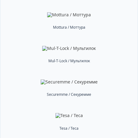
Mottura / Моттура
Mul-T-Lock / Мультилок
Securemme / Секуремме
Tesa / Теса